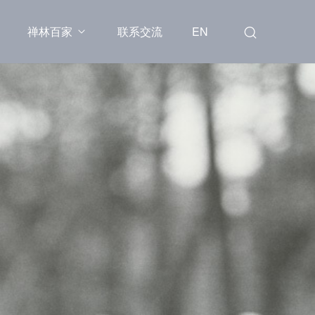
禅林百家
联系交流
EN