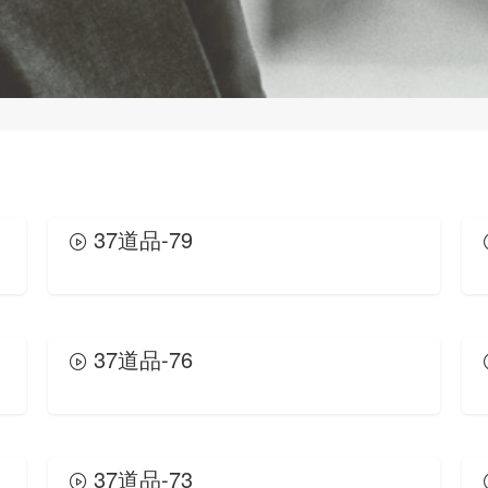
37道品-79
37道品-76
37道品-73