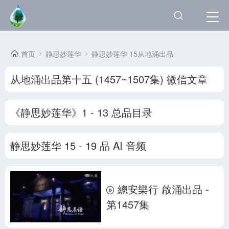
首页
静思妙莲华
静思妙莲华 15从地涌出品
从地涌出品第十五 (1457~1507集) 微信文章
《静思妙莲华》1 - 13 总品目录
静思妙莲华 15 - 19 品 AI 音频
總安樂行 啟涌出品 -
第1457集