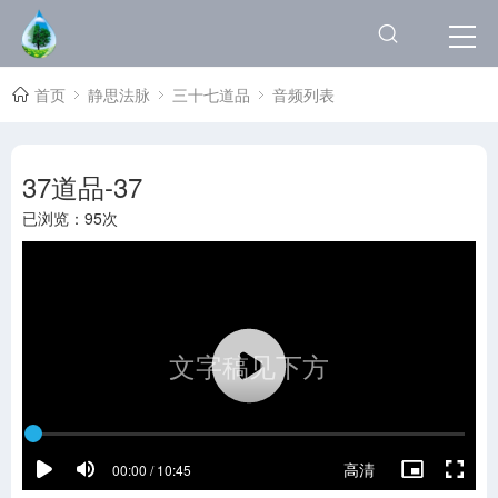
28.37道品-53
29.37道品-52
首页
静思法脉
三十七道品
音频列表
30.37道品-51
31.37道品-50
37道品-37
32.37道品-49
已浏览：
95次
33.37道品-48
34.37道品-47
35.37道品-46
36.37道品-45
37.37道品-44
38.37道品-43
高清
00:00 / 10:45